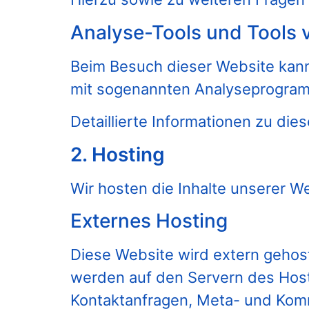
Analyse-Tools und Tools v
Beim Besuch dieser Website kann 
mit sogenannten Analyseprogra
Detaillierte Informationen zu di
2. Hosting
Wir hosten die Inhalte unserer W
Externes Hosting
Diese Website wird extern gehos
werden auf den Servern des Hoste
Kontaktanfragen, Meta- und Komm