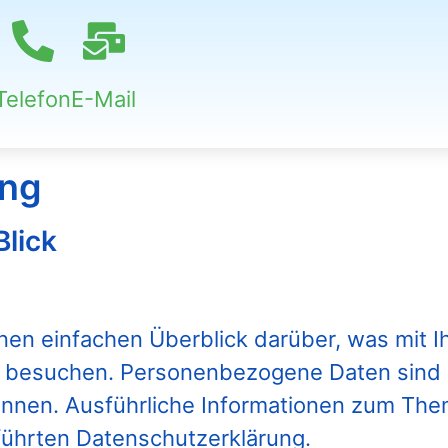
Telefon
E-Mail
ung
Blick
nen einfachen Überblick darüber, was mit
e besuchen. Personenbezogene Daten sind a
 können. Ausführliche Informationen zum T
führten Datenschutzerklärung.