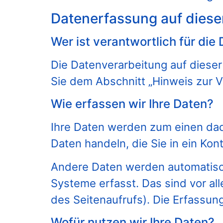
Datenerfassung auf diese
Wer ist verantwortlich für di
Die Datenverarbeitung auf diese
Sie dem Abschnitt „Hinweis zur V
Wie erfassen wir Ihre Daten?
Ihre Daten werden zum einen dadu
Daten handeln, die Sie in ein Kon
Andere Daten werden automatisch
Systeme erfasst. Das sind vor al
des Seitenaufrufs). Die Erfassun
Wofür nutzen wir Ihre Daten?