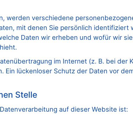
en, werden verschiedene personenbezogen
n, mit denen Sie persönlich identifiziert
welche Daten wir erheben und wofür wir sie 
ieht.
Datenübertragung im Internet (z. B. bei der
 Ein lückenloser Schutz der Daten vor dem Z
hen Stelle
e Datenverarbeitung auf dieser Website ist: