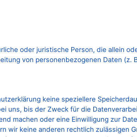
türliche oder juristische Person, die allein
beitung von personenbezogenen Daten (z. B
utzerklärung keine speziellere Speicherda
 uns, bis der Zweck für die Datenverarbeit
end machen oder eine Einwilligung zur Date
rn wir keine anderen rechtlich zulässigen G