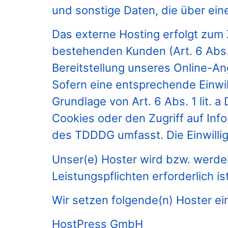
und sonstige Daten, die über ein
Das externe Hosting erfolgt zum
bestehenden Kunden (Art. 6 Abs. 
Bereitstellung unseres Online-Ang
Sofern eine entsprechende Einwill
Grundlage von Art. 6 Abs. 1 lit.
Cookies oder den Zugriff auf Inf
des TDDDG umfasst. Die Einwilligu
Unser(e) Hoster wird bzw. werden 
Leistungspflichten erforderlich 
Wir setzen folgende(n) Hoster ei
HostPress GmbH