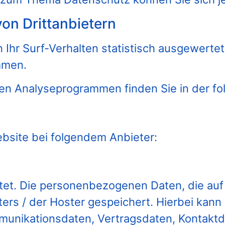
on Dritt­anbietern
Ihr Surf-Verhalten statistisch ausgewertet
mmen.
esen Analyseprogrammen finden Sie in der f
ebsite bei folgendem Anbieter:
tet. Die personenbezogenen Daten, die auf
rs / der Hoster gespeichert. Hierbei kann 
unikationsdaten, Vertragsdaten, Kontaktd