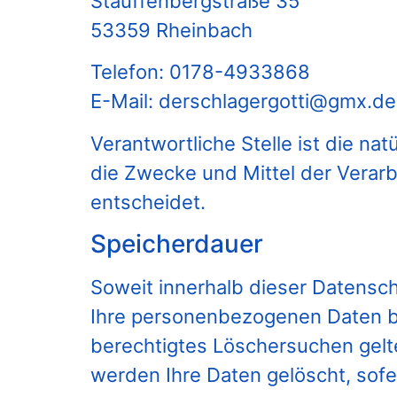
Stauffenbergstraße 35
53359 Rheinbach
Telefon: 0178-4933868
E-Mail: derschlagergotti@gmx.de
Verantwortliche Stelle ist die na
die Zwecke und Mittel der Verar
entscheidet.
Speicherdauer
Soweit innerhalb dieser Datensch
Ihre personenbezogenen Daten bei
berechtigtes Löschersuchen gelt
werden Ihre Daten gelöscht, sofe