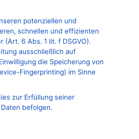
nseren potenziellen und
eren, schnellen und effizienten
(Art. 6 Abs. 1 lit. f DSGVO).
itung ausschließlich auf
Einwilligung die Speicherung von
evice-Fingerprinting) im Sinne
es zur Erfüllung seiner
 Daten befolgen.