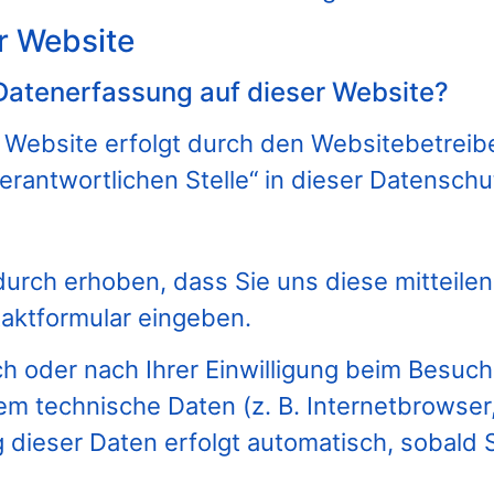
r Website
e Datenerfassung auf dieser Website?
r Website erfolgt durch den Websitebetrei
erantwortlichen Stelle“ in dieser Datensch
rch erhoben, dass Sie uns diese mitteilen.
taktformular eingeben.
 oder nach Ihrer Einwilligung beim Besuch
lem technische Daten (z. B. Internetbrowser
g dieser Daten erfolgt automatisch, sobald 