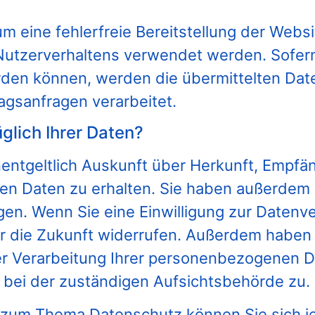
um eine fehlerfreie Bereitstellung der Webs
Nutzerverhaltens verwendet werden. Sofern
en können, werden die übermittelten Date
agsanfragen verarbeitet.
glich Ihrer Daten?
nentgeltlich Auskunft über Herkunft, Empfä
 Daten zu erhalten. Sie haben außerdem ei
en. Wenn Sie eine Einwilligung zur Datenve
 für die Zukunft widerrufen. Außerdem habe
r Verarbeitung Ihrer personenbezogenen D
 bei der zuständigen Aufsichtsbehörde zu.
 zum Thema Datenschutz können Sie sich j