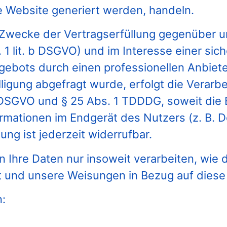
e Website generiert werden, handeln.
 Zwecke der Vertragserfüllung gegenüber u
1 lit. b DSGVO) und im Interesse einer sich
ebots durch einen professionellen Anbieter 
igung abgefragt wurde, erfolgt die Verarbe
 a DSGVO und § 25 Abs. 1 TDDDG, soweit die 
ormationen im Endgerät des Nutzers (z. B. D
ng ist jederzeit widerrufbar.
Ihre Daten nur insoweit verarbeiten, wie di
ist und unsere Weisungen in Bezug auf diese
n: