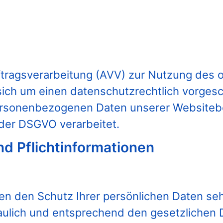
ftragsverarbeitung (AVV) zur Nutzung des
sich um einen datenschutzrechtlich vorgesc
 personenbezogenen Daten unserer Website
der DSGVO verarbeitet.
d Pflicht­informationen
en den Schutz Ihrer persönlichen Daten seh
ulich und entsprechend den gesetzlichen 