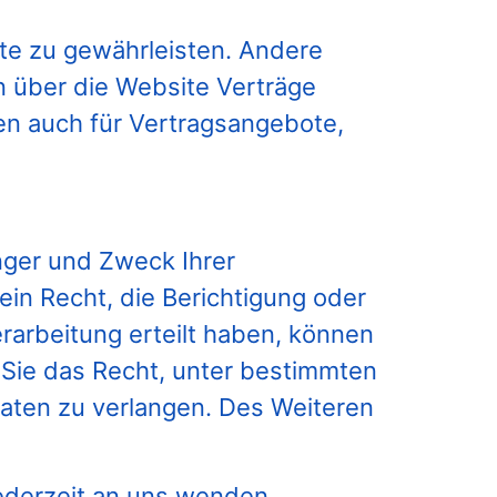
ite zu gewährleisten. Andere
 über die Website Verträge
n auch für Vertragsangebote,
nger und Zweck Ihrer
n Recht, die Berichtigung oder
rarbeitung erteilt haben, können
n Sie das Recht, unter bestimmten
aten zu verlangen. Des Weiteren
ederzeit an uns wenden.