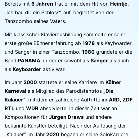
Bereits mit
6 Jahren
trat er mit dem Hit von
Heintje
,
„Ich bau dir ein Schloss“, auf, begleitet von der
Tanzcombo seines Vaters.
Mit klassischer Klavierausbildung sammelte er seine
erste große Bühnenerfahrung ab
1978
als Keyboarder
und Sänger in einer Tanzcombo.
1980
gründete er die
Band
PANAMA
, in der er sowohl als
Sänger
als auch
als
Keyboarder
aktiv war.
Im Jahr
2000
startete er seine Karriere im
Kölner
Karneval
als Mitglied des Parodistentrios
„Die
Kalauer“
, mit dem er zahlreiche Auftritte im
ARD
,
ZDF
,
RTL
und
WDR
absolvierte. In dieser Zeit war an
Kompositionen für
Jürgen Drews
und andere
bekannte Künstler beteiligt. Nach der Auflösung der
„Kalauer“ im Jahr
2020
begann er seine Solokarriere